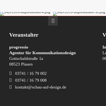
Veranstalter
V
progressio
I
Agentur für Kommunikationsdesign
L
Gottschaldstraße 1a
0
08523 Plauen
03741 / 16 79 002
03741 / 16 79 008
kontakt@schau-auf-design.de