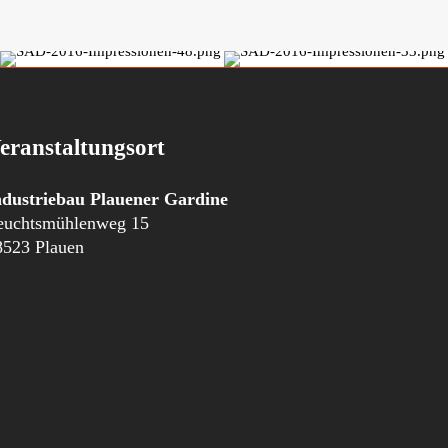
eranstaltungsort
ndustriebau Plauener Gardine
euchtsmühlenweg 15
8523 Plauen