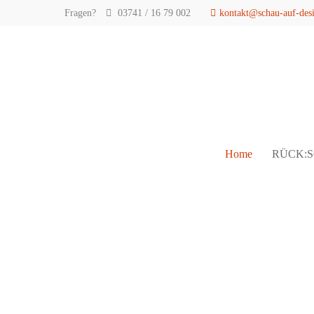
Fragen?
03741 / 16 79 002
kontakt@schau-auf-des
Home
RÜCK: