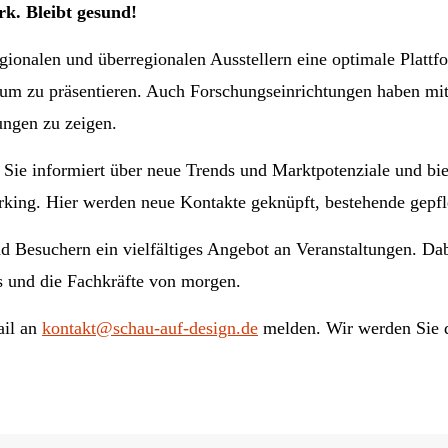
rk. Bleibt gesund!
nalen und überregionalen Ausstellern eine optimale Plattfo
likum zu präsentieren. Auch Forschungseinrichtungen haben
ngen zu zeigen.
e informiert über neue Trends und Marktpotenziale und biet
king. Hier werden neue Kontakte geknüpft, bestehende gepfle
suchern ein vielfältiges Angebot an Veranstaltungen. Dabei
 und die Fachkräfte von morgen.
ail an
kontakt@schau-auf-design.de
melden. Wir werden Sie d